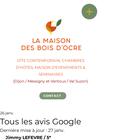
GÎTE CONTEMPORAIN, CHAMBRES
D'HÖTES,
M
AISON D'EVENEMENTS &
SEMINAIRES
(Dijon / Messigny et Vantoux / Val Suzon)
CONTACT
26 janv.
Tous les avis Google
Dernière mise à jour :
27 janv.
Jimmy LEFEVRE / 5*