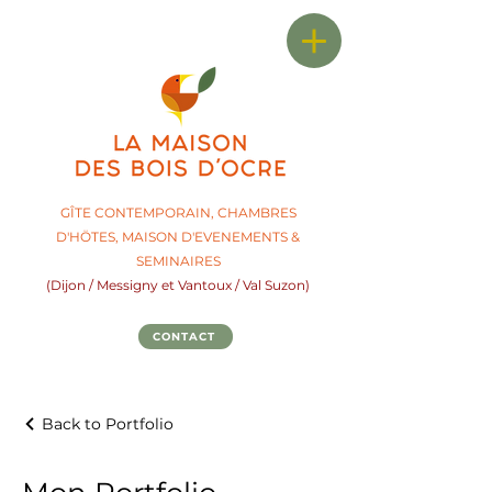
GÎTE CONTEMPORAIN, CHAMBRES
D'HÖTES,
M
AISON D'EVENEMENTS &
SEMINAIRES
(Dijon / Messigny et Vantoux / Val Suzon)
CONTACT
Back to Portfolio