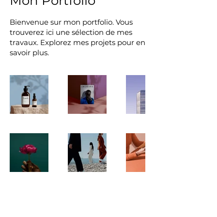
Mon Portfolio
Bienvenue sur mon portfolio. Vous
trouverez ici une sélection de mes
travaux. Explorez mes projets pour en
savoir plus.
19 rue du Champ Passavent
21380 Messigny et Vantoux |
06 09 66 01 81