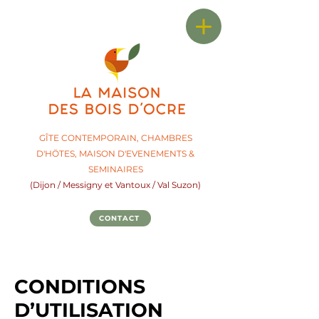
GÎTE CONTEMPORAIN, CHAMBRES
D'HÖTES,
M
AISON D'EVENEMENTS &
SEMINAIRES
(Dijon / Messigny et Vantoux / Val Suzon)
CONTACT
CONDITIONS
D’UTILISATION