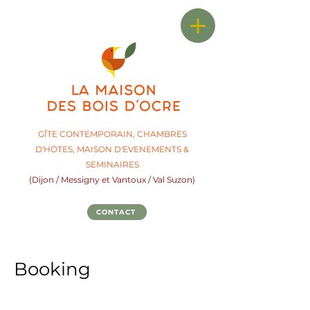
GÎTE CONTEMPORAIN, CHAMBRES
D'HÖTES,
M
AISON D'EVENEMENTS &
SEMINAIRES
(Dijon / Messigny et Vantoux / Val Suzon)
CONTACT
Booking