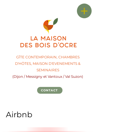
GÎTE CONTEMPORAIN, CHAMBRES
D'HÖTES,
M
AISON D'EVENEMENTS &
SEMINAIRES
(Dijon / Messigny et Vantoux / Val Suzon)
CONTACT
Airbnb